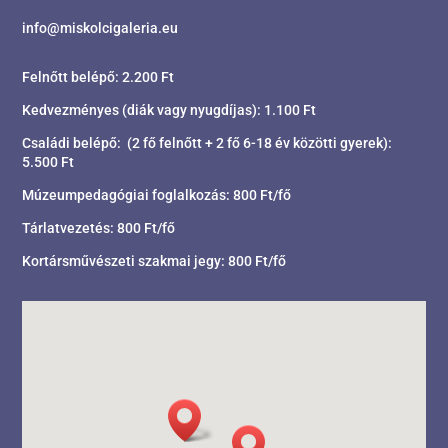
info@miskolcigaleria.eu
Felnőtt belépő: 2.200 Ft
Kedvezményes (diák vagy nyugdíjas): 1.100 Ft
Családi belépő: (2 fő felnőtt + 2 fő 6-18 év közötti gyerek):
5.500 Ft
Múzeumpedagógiai foglalkozás: 800 Ft/fő
Tárlatvezetés: 800 Ft/fő
Kortársművészeti szakmai jegy: 800 Ft/fő