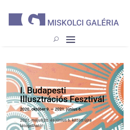
MISKOLCI GALÉRIA
I. Budapesti
Illusztrációs Fesztivál
2020. október 9. — 2021. június 6.
2021. május 20. és június 6. között újra
látogatható!