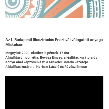
Az I. Budapesti Illusztrációs Fesztivál válogatott anyaga
Miskolcon
Megnyitó: 2020. október 9, péntek, 17 óra
A kiállítást megnyitja:
Révész Emese
, a kiállítás kurátora és
Kónya Ábel
képzőművész, a Miskolci Galéria vezetője
A kiállítás kurátora:
Herbszt László
és
Révész Emese