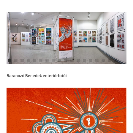
Baranczó Benedek enteriőrfotói