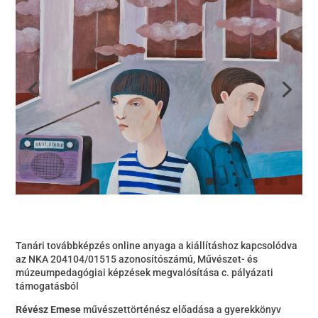
Tanári továbbképzés online anyaga a kiállításhoz kapcsolódva
az NKA 204104/01515 azonosítószámú, Művészet- és
múzeumpedagógiai képzések megvalósítása c. pályázati
támogatásból
Révész Emese
művészettörténész előadása a gyerekkönyv