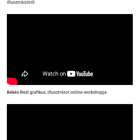
illusztrációról:
Békés Rozi
grafikus, illusztrátor online workshopja: