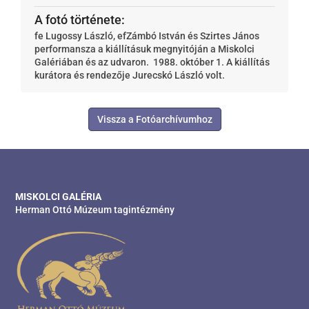
A fotó története:
fe Lugossy László, efZámbó István és Szirtes János
performansza a kiállításuk megnyitóján a Miskolci
Galériában és az udvaron. 1988. október 1. A kiállítás
kurátora és rendezője Jurecskó László volt.
Vissza a Fotóarchívumhoz
MISKOLCI GALÉRIA
Herman Ottó Múzeum tagintézmény