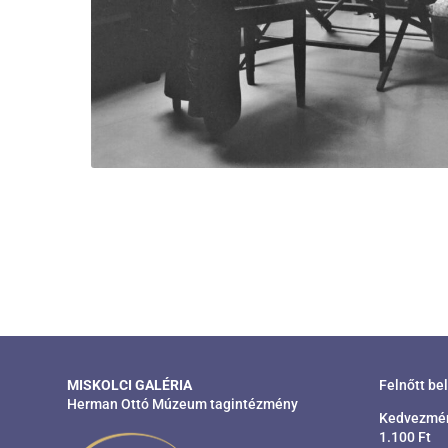
MISKOLCI GALÉRIA
Felnőtt be
Herman Ottó Múzeum tagintézmény
Kedvezmény
1.100 Ft