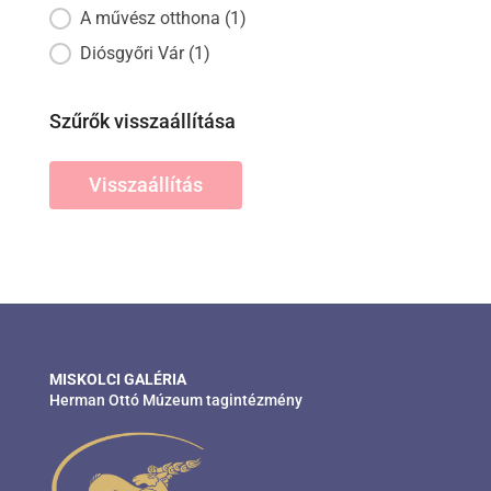
A művész otthona
(1)
Diósgyőri Vár
(1)
Szűrők visszaállítása
Visszaállítás
MISKOLCI GALÉRIA
Herman Ottó Múzeum tagintézmény