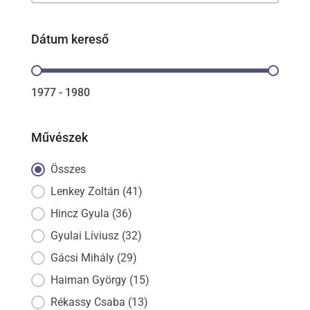
Dátum kereső
Dátum kereső
1977 - 1980
Művészek
Művészek
Összes
Lenkey Zoltán
(41)
Hincz Gyula
(36)
Gyulai Líviusz
(32)
Gácsi Mihály
(29)
Haiman György
(15)
Rékassy Csaba
(13)