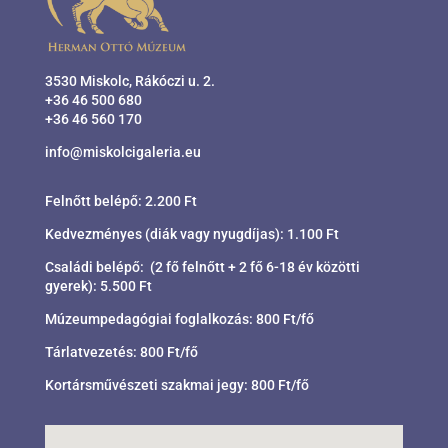
3530 Miskolc, Rákóczi u. 2.
+36 46 500 680
+36 46 560 170
info@miskolcigaleria.eu
Felnőtt belépő: 2.200 Ft
Kedvezményes (diák vagy nyugdíjas): 1.100 Ft
Családi belépő: (2 fő felnőtt + 2 fő 6-18 év közötti
gyerek): 5.500 Ft
Múzeumpedagógiai foglalkozás: 800 Ft/fő
Tárlatvezetés: 800 Ft/fő
Kortársművészeti szakmai jegy: 800 Ft/fő