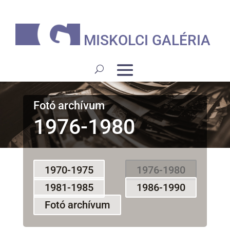
MISKOLCI GALÉRIA
Fotó archívum
1976-1980
1970-1975
1976-1980
1981-1985
1986-1990
Fotó archívum